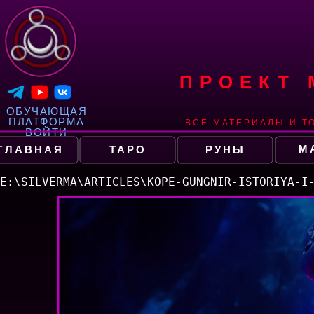
ПРОЕКТ
ОБУЧАЮЩАЯ
ПЛАТФОРМА
ВСЕ МАТЕРИАЛЫ И Т
ВОЙТИ
М
ГЛАВНАЯ
ТАРО
РУНЫ
E:\SILVERMA\ARTICLES\KOPE-GUNGNIR-ISTORIYA-I