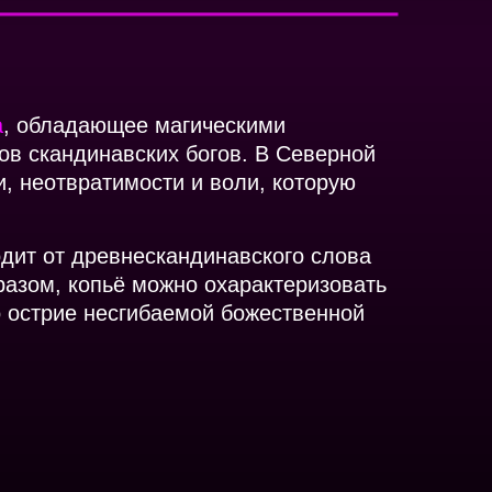
а
, обладающее магическими
ов скандинавских богов. В Северной
, неотвратимости и воли, которую
одит от древнескандинавского слова
бразом, копьё можно охарактеризовать
о острие несгибаемой божественной