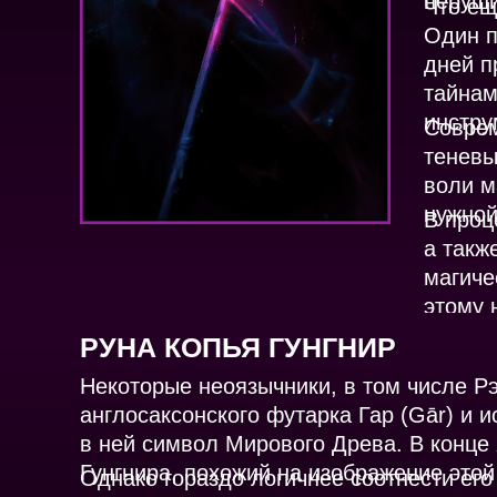
неруш
Что ещ
Один п
дней п
тайнам
инстру
Соврем
теневы
воли м
нужной
В проц
а такж
магиче
этому 
РУНА КОПЬЯ ГУНГНИР
Некоторые неоязычники, в том числе Р
англосаксонского футарка Гар (Gār) и 
в ней символ Мирового Древа. В конце
Гунгнира, похожий на изображение этой
Однако гораздо логичнее соотнести ег