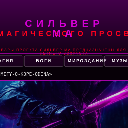
СИЛЬВЕР
МА
 МАГИЧЕСКОГО ПРОС
ОВАРЫ ПРОЕКТА СИЛЬВЕР МА ПРЕДНАЗНАЧЕНЫ ДЛЯ 
ЛЕТНЕГО ВОЗРАСТА
АГИЯ
БОГИ
МИРОЗДАНИЕ
МУЗЫ
-MIFY-O-KOPE-ODINA>
_