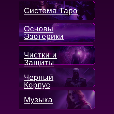
Система Таро
Основы
Эзотерики
Чистки и
Защиты
Черный
Корпус
Музыка