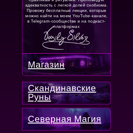
адекватность с легкой долей снобизма.
Провожу бесплатные лекции, которые
можно найти на моем YouTube-канале,
в Telegram-сообществе и на подкаст-
платформах
Магазин
Скандинавские
Руны
Северная Магия