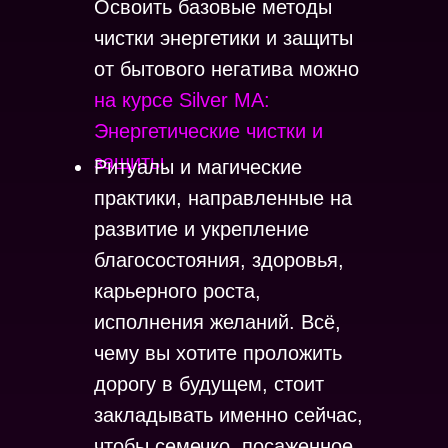
Освоить базовые методы
чистки энергетики и защиты
от бытового негатива можно
на курсе Silver MA:
Энергетические чистки и
защиты
.
Ритуалы и магические
практики, направленные на
развитие и укрепление
благосостояния, здоровья,
карьерного роста,
исполнения желаний. Всё,
чему вы хотите проложить
дорогу в будущем, стоит
закладывать именно сейчас,
чтобы семечко, посаженное