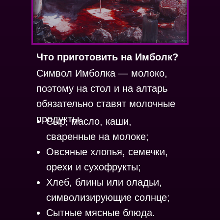
Что приготовить на Имболк?
Символ Имболка — молоко,
поэтому на стол и на алтарь
обязательно ставят молочные
продукты.
Сыр, масло, каши,
сваренные на молоке;
Овсяные хлопья, семечки,
орехи и сухофрукты;
Хлеб, блины или оладьи,
символизирующие солнце;
Сытные мясные блюда.