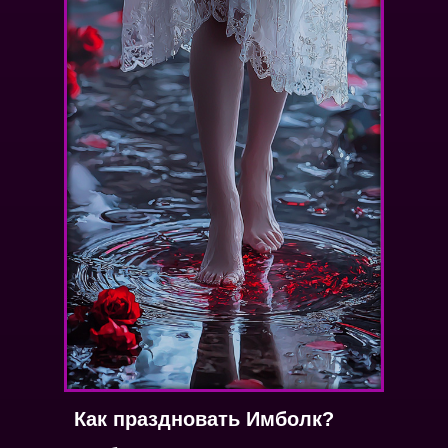
Как праздновать Имболк?