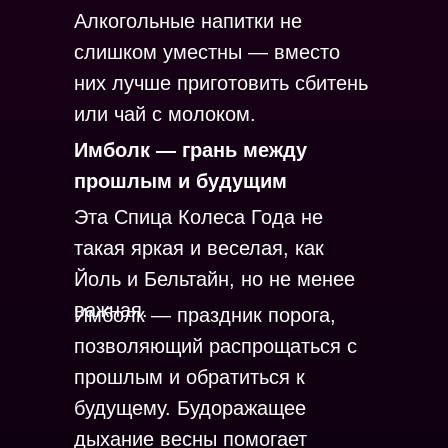
Алкогольные напитки не
слишком уместны — вместо
них лучше приготовить сбитень
или чай с молоком.
Имболк — грань между
прошлым и будущим
Эта Спица Колеса Года не
такая яркая и веселая, как
Йоль и Бельтайн, но не менее
важная.
Имболк — праздник порога,
позволяющий распрощаться с
прошлым и обратиться к
будущему. Будоражащее
дыхание весны помогает