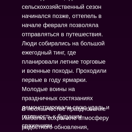
сельскохозяйственный сезон
начинался позже, оттепель в
начале февраля позволяла
отправляться в путешествия.
Люди собирались на большой
ежегодный тинг, где
планировали летние торговые
и военные походы. Проходили
первые в году ярмарки.
Молодые воины на
праздничных состязаниях
демонстрировали свою удаль и
В неоязычестве празднование
готовность к будущим
Имболка сохранило атмосферу
сражениям.
радостного обновления,