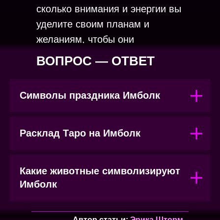
сколько внимания и энергии вы
уделите своим планам и
желаниям, чтобы они
воплотились в жизнь.
ВОПРОС — ОТВЕТ
Символы праздника Имболк
Расклад Таро на Имболк
Какие животные символизируют
Имболк
Автор статьи:
Эрика Шторм