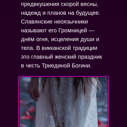
предвкушения скорой весны,
надежд и планов на будущее.
Славянские неоязычники
называют его Громницей —
днём огня, исцеления души и
тела. В викканской традиции
это главный женский праздник
в честь Триединой Богини.