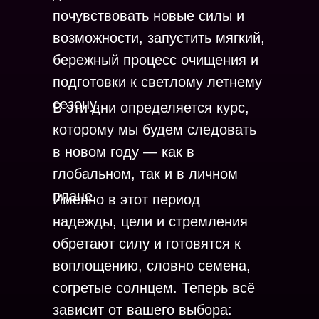
почувствовать новые силы и
возможности, запустить мягкий,
бережный процесс очищения и
подготовки к светлому летнему
сезону.
В эти дни определяется курс,
которому мы будем следовать
в новом году — как в
глобальном, так и в личном
плане.
Именно в этот период
надежды, цели и стремления
обретают силу и готовятся к
воплощению, словно семена,
согретые солнцем. Теперь всё
зависит от вашего выбора: