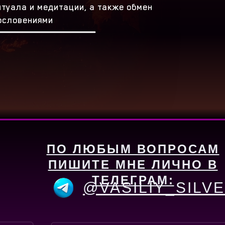
туала и медитации, а также обмен
ословениями
ПО ЛЮБЫМ ВОПРОСАМ
ПИШИТЕ МНЕ ЛИЧНО В
ТЕЛЕГРАМ:
@VASILIY_SILV