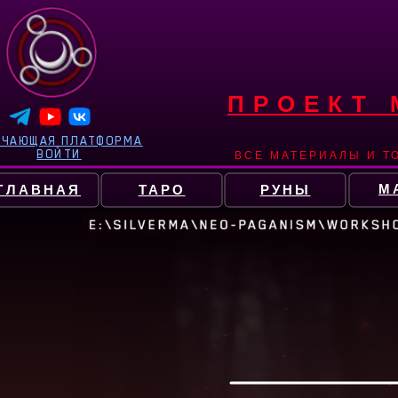
ПРОЕКТ
УЧАЮЩАЯ ПЛАТФОРМА
ВОЙТИ
ВСЕ МАТЕРИАЛЫ И Т
М
ГЛАВНАЯ
ТАРО
РУНЫ