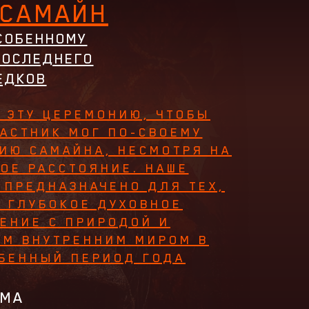
 САМАЙН
СОБЕННОМУ
ПОСЛЕДНЕГО
ЕДКОВ
 ЭТУ ЦЕРЕМОНИЮ, ЧТОБЫ
АСТНИК МОГ ПО-СВОЕМУ
ИЮ САМАЙНА, НЕСМОТРЯ НА
ОЕ РАССТОЯНИЕ. НАШЕ
 ПРЕДНАЗНАЧЕНО ДЛЯ ТЕХ,
Т ГЛУБОКОЕ ДУХОВНОЕ
ЕНИЕ С ПРИРОДОЙ И
ЫМ ВНУТРЕННИМ МИРОМ В
ОБЕННЫЙ ПЕРИОД ГОДА
ММА