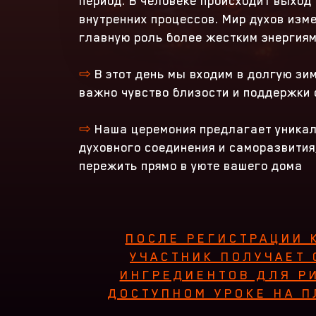
период. В человеке происходит выход
внутренних процессов. Мир духов изме
главную роль более жестким энергия
⇨
В этот день мы входим в долгую зим
важно чувство близости и поддержки 
⇨
Наша церемония предлагает уника
духовного соединения и саморазвития
пережить прямо в уюте вашего дома
ПОСЛЕ РЕГИСТРАЦИИ
УЧАСТНИК ПОЛУЧАЕТ 
ИНГРЕДИЕНТОВ ДЛЯ РИ
ДОСТУПНОМ УРОКЕ НА 