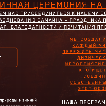
ИЧНАЯ ЦЕРЕМОНИЯ НА
ЕМ ВАС ПРИСОЕДИНИТЬСЯ К НАШЕМУ О
АЗДНОВАНИЮ САМАЙНА — ПРАЗДНИКА 
АЯ, БЛАГОДАРНОСТИ И ПОЧИТАНИЯ ПР
МЫ СОЗДАЛИ
КАЖДЫЙ УЧ
ПЕРЕЖИТЬ МАГ
Ь
ФИЗИЧЕСК
МЕРОПРИЯТИЕ
КТО ИЩЕ
СОЕДИН
СОБСТВЕНН
ЭТОТ ОС
природы в зимний
НАША ПРОГРА