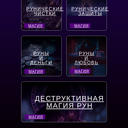
РУНИЧЕСКИЕ
РУНИЧЕСКИЕ
ЧИСТКИ
ЗАЩИТЫ
МАГИЯ
МАГИЯ
РУНЫ
РУНЫ
И
И
ДЕНЬГИ
ЛЮБОВЬ
МАГИЯ
МАГИЯ
ДЕСТРУКТИВНАЯ
МАГИЯ РУН
МАГИЯ