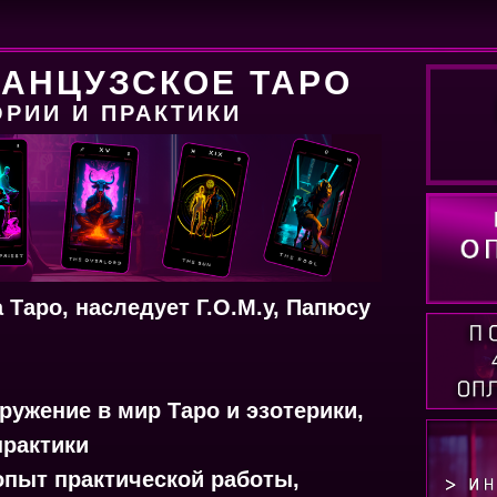
АНЦУЗСКОЕ ТАРО
ОРИИ И ПРАКТИКИ
Таро, наследует Г.О.М.у, Папюсу
ружение в мир Таро и эзотерики,
практики
опыт практической работы,