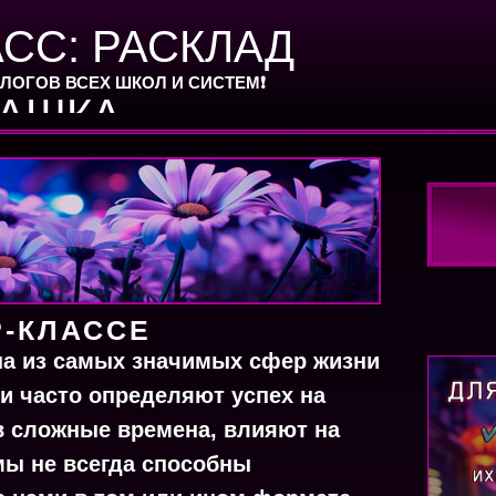
СС: РАСКЛАД
ЛОГОВ ВСЕХ ШКОЛ И СИСТЕМ❗️
АШКА
Р-КЛАССЕ
а из самых значимых сфер жизни
и часто определяют успех на
 в сложные времена, влияют на
 мы не всегда способны