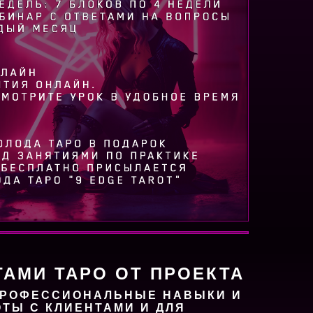
ТАМИ ТАРО ОТ ПРОЕКТА
ПРОФЕССИОНАЛЬНЫЕ НАВЫКИ И
ТЫ С КЛИЕНТАМИ И ДЛЯ