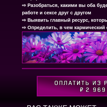
⇨ Разобраться, какими вы оба буд
работе и сексе друг с другом
⇨ Выявить главный ресурс, котор
⇨ Определить, в чем кармический 
он вообще