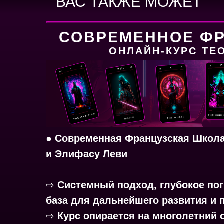
ВАС ТАКЖЕ МОЖЕТ
ЗАИНТЕРЕСОВАТЬ:
СОВРЕМЕННОЕ ФР
ОНЛАЙН-КУРС ТЕ
●
Современная Французская Школа 
и Элифасу Леви
⇨
Системный подход, глубокое пог
база для дальнейшего развития и 
⇨
Курс опирается на многолетний 