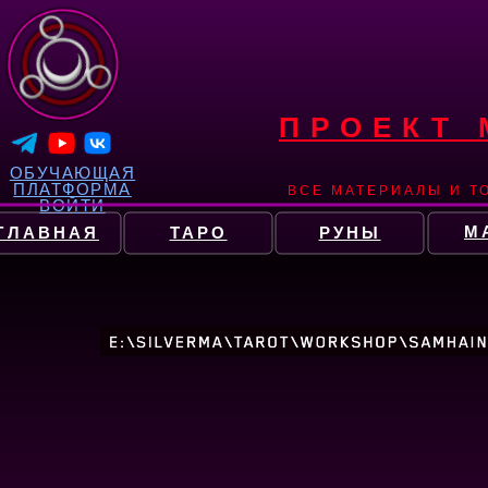
ПРОЕКТ
ОБУЧАЮЩАЯ
ПЛАТФОРМА
ВСЕ МАТЕРИАЛЫ И Т
ВОЙТИ
М
ГЛАВНАЯ
ТАРО
РУНЫ