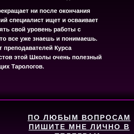
рекращает ни после окончания
ший специалист ищет и осваивает
ть свой уровень работы с
что все уже знаешь и понимаешь.
т преподавателей Курса
стов этой Школы очень полезный
щих Тарологов.
ПО ЛЮБЫМ ВОПРОСАМ
ПИШИТЕ МНЕ ЛИЧНО В